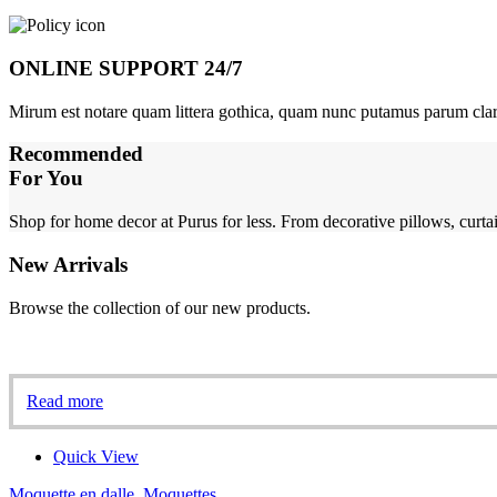
ONLINE SUPPORT 24/7
Mirum est notare quam littera gothica, quam nunc putamus parum cla
Recommended
For You
Shop for home decor at Purus for less. From decorative pillows, curtai
New Arrivals
Browse the collection of our new products.
Read more
Quick View
Moquette en dalle
,
Moquettes