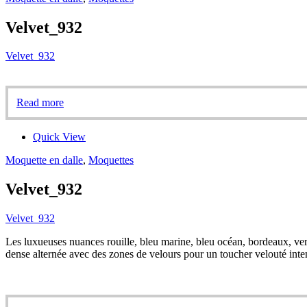
Velvet_932
Velvet_932
Read more
Quick View
Moquette en dalle
,
Moquettes
Velvet_932
Velvet_932
Les luxueuses nuances rouille, bleu marine, bleu océan, bordeaux, vert 
dense alternée avec des zones de velours pour un toucher velouté inte