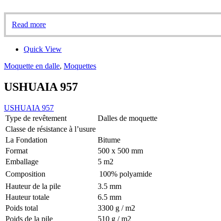
Read more
Quick View
Moquette en dalle
,
Moquettes
USHUAIA 957
USHUAIA 957
Type de revêtement
Dalles de moquette
Classe de résistance à l’usure
La Fondation
Bitume
Format
500 x 500 mm
Emballage
5 m2
Composition
100% polyamide
Hauteur de la pile
3.5 mm
Hauteur totale
6.5 mm
Poids total
3300 g / m2
Poids de la pile
510 g / m2