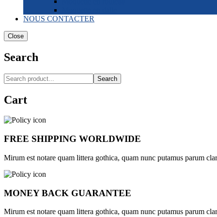
Moquette en rouleau
Moquette en dalle
NOUS CONTACTER
Close
Search
Search
Cart
FREE SHIPPING WORLDWIDE
Mirum est notare quam littera gothica, quam nunc putamus parum cla
MONEY BACK GUARANTEE
Mirum est notare quam littera gothica, quam nunc putamus parum cla