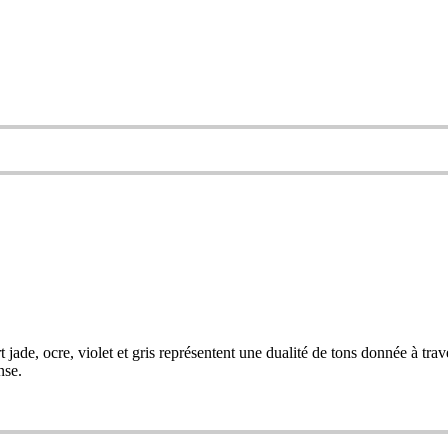
jade, ocre, violet et gris représentent une dualité de tons donnée à trave
nse.