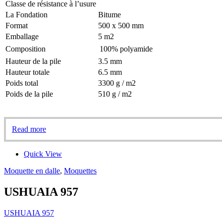
Classe de résistance à l’usure
La Fondation
Bitume
Format
500 x 500 mm
Emballage
5 m2
Composition
100% polyamide
Hauteur de la pile
3.5 mm
Hauteur totale
6.5 mm
Poids total
3300 g / m2
Poids de la pile
510 g / m2
Read more
Quick View
Moquette en dalle
,
Moquettes
USHUAIA 957
USHUAIA 957