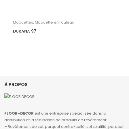
Moquettes
,
Moquette en rouleau
DURANA 97
À PROPOS
FLOOR–DECOR
est une entreprise spécialisée dans la
distribution et la réalisation de produits de revêtement:
– Revêtement de sol: parquet contre-collé, sol stratifié, parquet