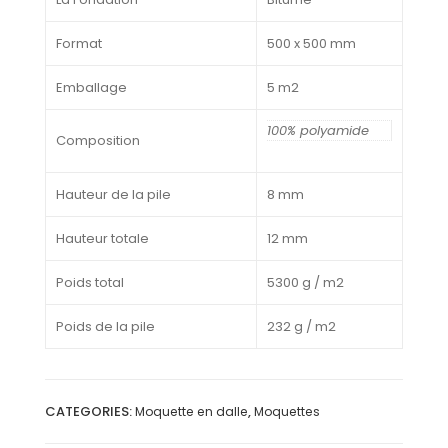
Format
500 x 500 mm
Emballage
5 m2
100% polyamide
Composition
Hauteur de la pile
8 mm
Hauteur totale
12 mm
Poids total
5300 g / m2
Poids de la pile
232 g / m2
CATEGORIES:
,
Moquette en dalle
Moquettes