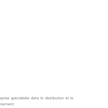
rise spécialisée dans la distribution et la
vêtement: