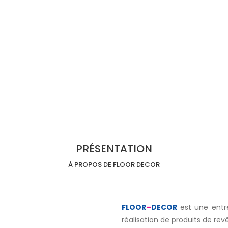
PRÉSENTATION
À PROPOS DE FLOOR DECOR
FLOOR
–
DECOR
est une entrep
réalisation de produits de re