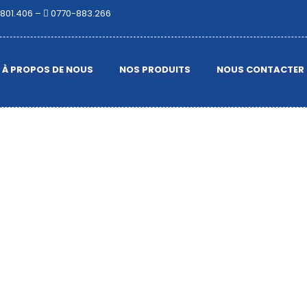
801.406 –
0770-883.266
À PROPOS DE NOUS
NOS PRODUITS
NOUS CONTACTER