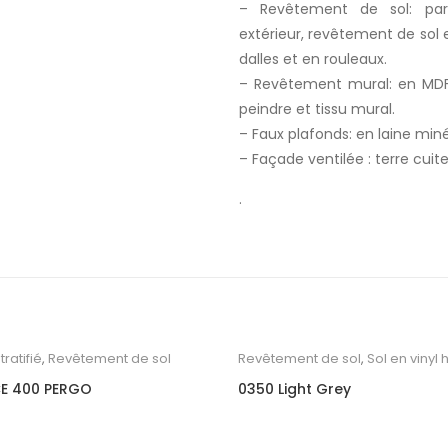
– Revêtement de sol: parqu
extérieur, revêtement de sol
dalles et en rouleaux.
– Revêtement mural: en MDF 
peindre et tissu mural.
– Faux plafonds: en laine min
– Façade ventilée : terre cuite
.
ratifié
,
Revêtement de sol
Revêtement de sol
,
Sol en vinyl 
E 400 PERGO
0350 Light Grey