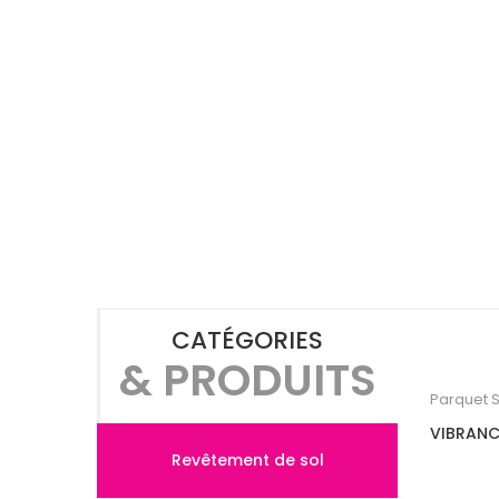
CATÉGORIES
& PRODUITS
Parquet St
VIBRANC
Revêtement de sol