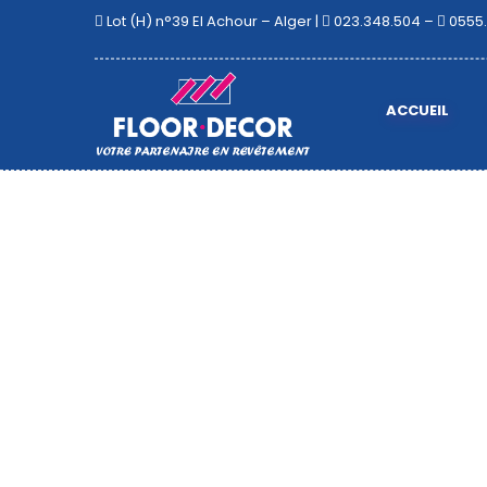
Lot (H) n°39 El Achour – Alger |
023.348.504 –
0555.
ACCUEIL