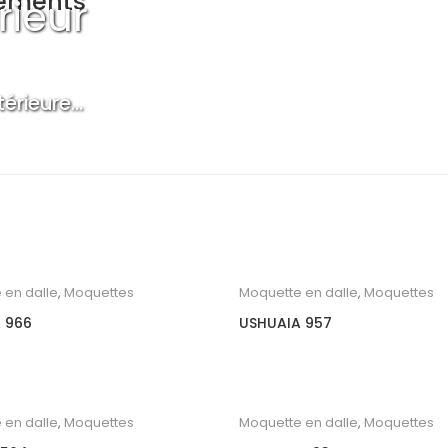
tements
rieur
rieure...
 en dalle
,
Moquettes
Moquette en dalle
,
Moquettes
 966
USHUAIA 957
 en dalle
,
Moquettes
Moquette en dalle
,
Moquettes