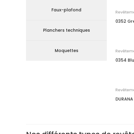
Faux-plafond
Revêteme
0352 Gr
Planchers techniques
Moquettes
Revêteme
0354 Bl
Revêteme
DURANA