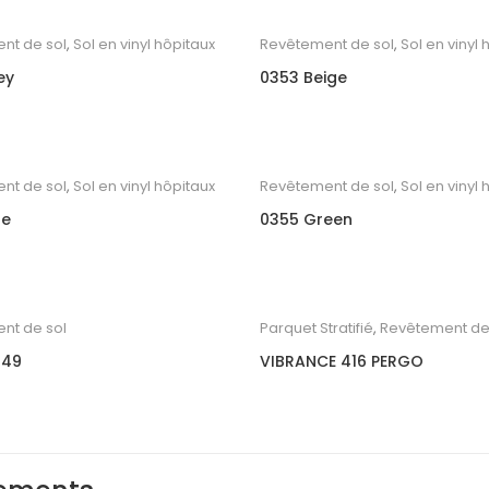
nt de sol
,
Sol en vinyl hôpitaux
Revêtement de sol
,
Sol en vinyl 
ey
0353 Beige
nt de sol
,
Sol en vinyl hôpitaux
Revêtement de sol
,
Sol en vinyl 
ue
0355 Green
nt de sol
Parquet Stratifié
,
Revêtement de
 49
VIBRANCE 416 PERGO