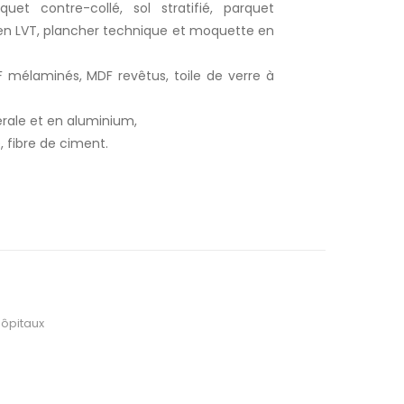
et contre-collé, sol stratifié, parquet
 en LVT, plancher technique et moquette en
mélaminés, MDF revêtus, toile de verre à
érale et en aluminium,
, fibre de ciment.
hôpitaux