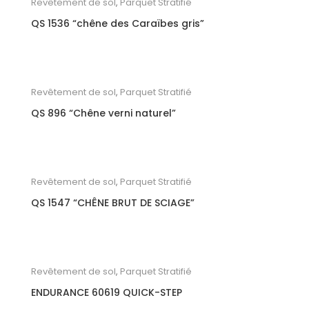
Revêtement de sol
,
Parquet Stratifié
QS 1536 “chêne des Caraïbes gris”
Revêtement de sol
,
Parquet Stratifié
QS 896 “Chêne verni naturel”
Revêtement de sol
,
Parquet Stratifié
QS 1547 “CHÊNE BRUT DE SCIAGE”
Revêtement de sol
,
Parquet Stratifié
ENDURANCE 60619 QUICK-STEP