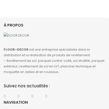
À PROPOS
FLOOR–DECOR
est une entreprise spécialisée dans la
distribution et la réalisation de produits de revêtement:
– Revêtement de sol: parquet contre-collé, sol stratifié, parquet
extérieur, revêtement de sol en LVT, plancher technique et
moquette en dalles et en rouleaux…
Suivez nos actualités :
NAVIGATION