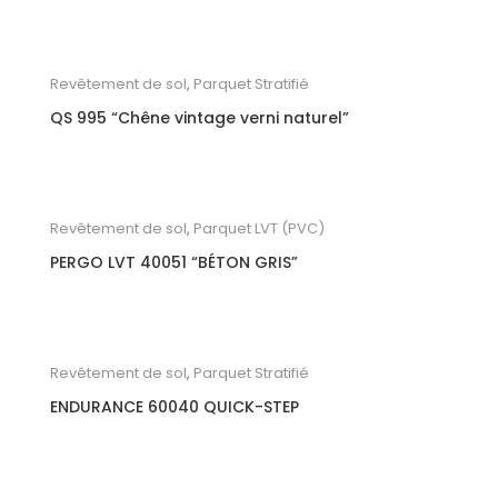
Revêtement de sol
,
Parquet Stratifié
QS 995 “Chêne vintage verni naturel”
Revêtement de sol
,
Parquet LVT (PVC)
PERGO LVT 40051 “BÉTON GRIS”
Revêtement de sol
,
Parquet Stratifié
ENDURANCE 60040 QUICK-STEP