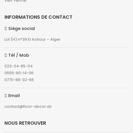
Ven: Fermé
INFORMATIONS DE CONTACT
Siège social
Lot (H) n°39 El Achour – Alger
Tél / Mob
023-34-85-04
0555-80-14-06
0770-88-32-66
Email
contact@floor-decor.dz
NOUS RETROUVER