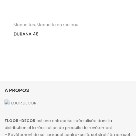
Moquettes
,
Moquette en rouleau
DURANA 48
À PROPOS
FLOOR–DECOR
est une entreprise spécialisée dans la
distribution et la réalisation de produits de revêtement:
– Revêtement de sol: parquet contre-collé, sol stratifié, parquet