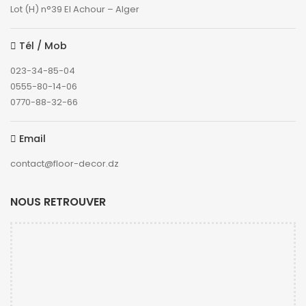
Lot (H) n°39 El Achour – Alger
Tél / Mob
023-34-85-04
0555-80-14-06
0770-88-32-66
Email
contact@floor-decor.dz
NOUS RETROUVER