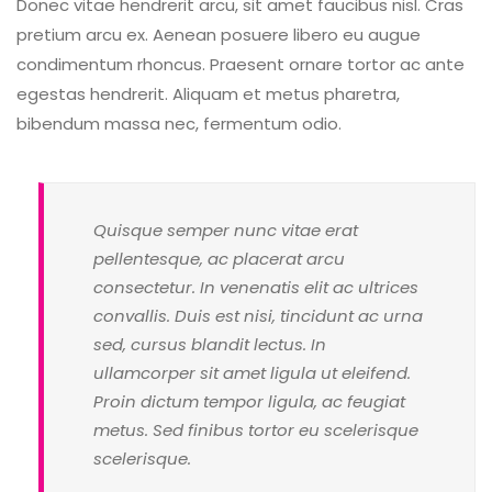
Donec vitae hendrerit arcu, sit amet faucibus nisl. Cras
pretium arcu ex. Aenean posuere libero eu augue
condimentum rhoncus. Praesent ornare tortor ac ante
egestas hendrerit. Aliquam et metus pharetra,
bibendum massa nec, fermentum odio.
Quisque semper nunc vitae erat
pellentesque, ac placerat arcu
consectetur. In venenatis elit ac ultrices
convallis. Duis est nisi, tincidunt ac urna
sed, cursus blandit lectus. In
ullamcorper sit amet ligula ut eleifend.
Proin dictum tempor ligula, ac feugiat
metus. Sed finibus tortor eu scelerisque
scelerisque.