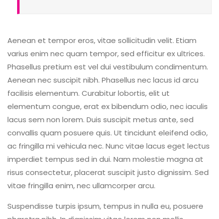
Aenean et tempor eros, vitae sollicitudin velit. Etiam
varius enim nec quam tempor, sed efficitur ex ultrices.
Phasellus pretium est vel dui vestibulum condimentum.
Aenean nec suscipit nibh. Phasellus nec lacus id arcu
facilisis elementum. Curabitur lobortis, elit ut
elementum congue, erat ex bibendum odio, nec iaculis
lacus sem non lorem. Duis suscipit metus ante, sed
convallis quam posuere quis. Ut tincidunt eleifend odio,
ac fringilla mi vehicula nec. Nunc vitae lacus eget lectus
imperdiet tempus sed in dui. Nam molestie magna at
risus consectetur, placerat suscipit justo dignissim. Sed
vitae fringilla enim, nec ullamcorper arcu.
Suspendisse turpis ipsum, tempus in nulla eu, posuere