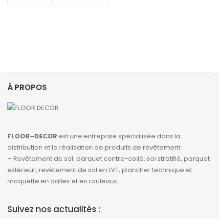
À PROPOS
FLOOR–DECOR
est une entreprise spécialisée dans la
distribution et la réalisation de produits de revêtement:
– Revêtement de sol: parquet contre-collé, sol stratifié, parquet
extérieur, revêtement de sol en LVT, plancher technique et
moquette en dalles et en rouleaux…
Suivez nos actualités :