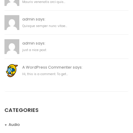
Mauris venenatis orci quis...
admin says:
Quisque semper nunc vitae...
admin says:
just a nice post
A WordPress Commenter says:
Hi, this is a comment. To get...
CATEGORIES
Audio