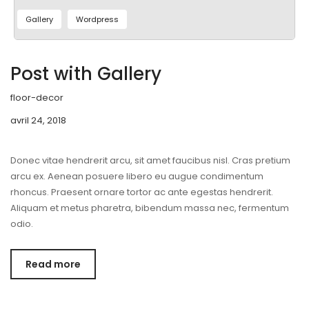
Gallery
Wordpress
Post with Gallery
floor-decor
avril 24, 2018
Donec vitae hendrerit arcu, sit amet faucibus nisl. Cras pretium
arcu ex. Aenean posuere libero eu augue condimentum
rhoncus. Praesent ornare tortor ac ante egestas hendrerit.
Aliquam et metus pharetra, bibendum massa nec, fermentum
odio.
Read more