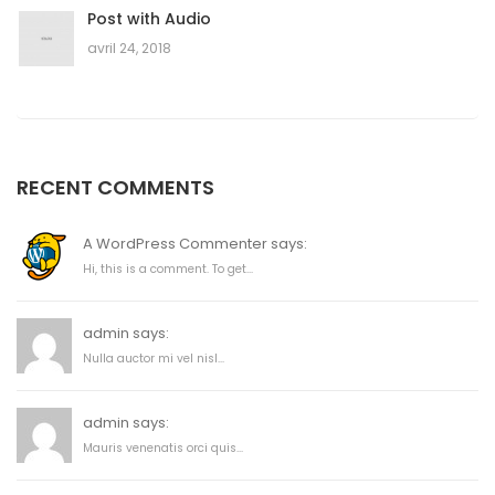
Post with Audio
avril 24, 2018
RECENT COMMENTS
A WordPress Commenter says:
Hi, this is a comment. To get...
admin says:
Nulla auctor mi vel nisl...
admin says:
Mauris venenatis orci quis...