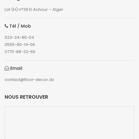
Lot (H) n°39 El Achour – Alger
Tél / Mob
023-34-85-04
0555-80-14-06
0770-88-32-66
Email
contact@floor-decor.dz
NOUS RETROUVER