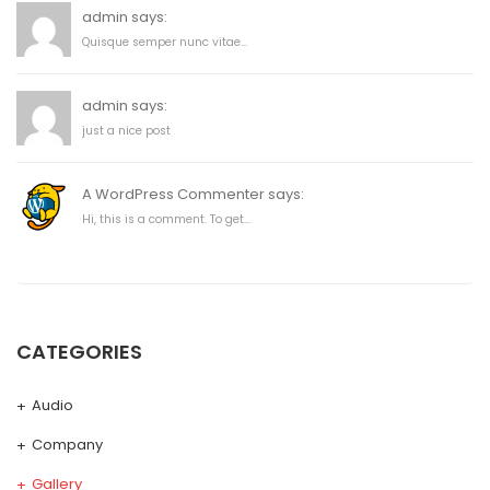
admin says:
Quisque semper nunc vitae...
admin says:
just a nice post
A WordPress Commenter says:
Hi, this is a comment. To get...
CATEGORIES
Audio
Company
Gallery