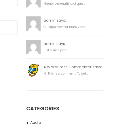
Mauris venenatis orci quis...
admin says:
Quisque semper nunc vitae...
admin says:
just a nice post
A WordPress Commenter says:
Hi, this is a comment. To get...
CATEGORIES
Audio