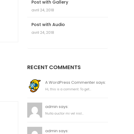
Post with Gallery
avril 24, 2018
Post with Audio
avril 24, 2018
RECENT COMMENTS
A WordPress Commenter says:
Hi, this is a comment. To get...
admin says:
Nulla auctor mi vel nisl...
admin says: