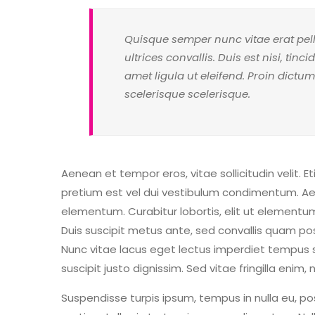
Quisque semper nunc vitae erat pelle
ultrices convallis. Duis est nisi, tin
amet ligula ut eleifend. Proin dictum
scelerisque scelerisque.
Aenean et tempor eros, vitae sollicitudin velit. 
pretium est vel dui vestibulum condimentum. Aene
elementum. Curabitur lobortis, elit ut elementu
Duis suscipit metus ante, sed convallis quam posue
Nunc vitae lacus eget lectus imperdiet tempus 
suscipit justo dignissim. Sed vitae fringilla enim,
Suspendisse turpis ipsum, tempus in nulla eu, po