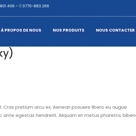
801.406 –
0770-883.266
À PROPOS DE NOUS
NOS PRODUITS
NOUS CONTACTER
ky)
sl. Cras pretium arcu ex. Aenean posuere libero eu augue
c ante egestas hendrerit. Aliquam et metus pharetra, bib