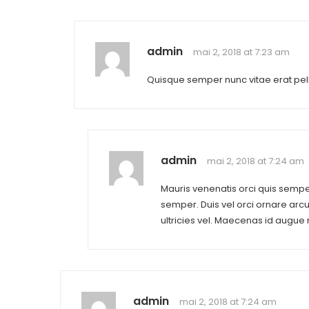
admin
mai 2, 2018 at 7:23 am
Quisque semper nunc vitae erat pel
admin
mai 2, 2018 at 7:24 am
Mauris venenatis orci quis semper
semper. Duis vel orci ornare ar
ultricies vel. Maecenas id augue 
admin
mai 2, 2018 at 7:24 am