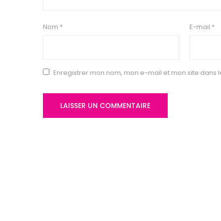
Nom
*
E-mail
*
Enregistrer mon nom, mon e-mail et mon site dans 