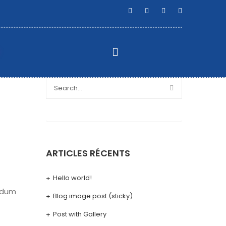
ARTICLES RÉCENTS
Hello world!
endum
Blog image post (sticky)
Post with Gallery