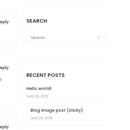
SEARCH
eply
eply
RECENT POSTS
a
Hello world!
avril 20, 2021
Blog image post (sticky)
avril 24, 2018
eply