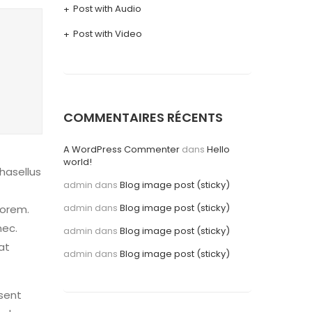
Post with Audio
Post with Video
COMMENTAIRES RÉCENTS
A WordPress Commenter
dans
Hello
world!
Phasellus
admin
dans
Blog image post (sticky)
admin
dans
Blog image post (sticky)
lorem.
nec.
admin
dans
Blog image post (sticky)
at
admin
dans
Blog image post (sticky)
esent