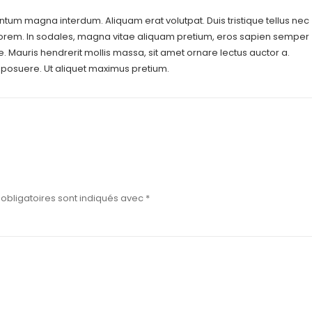
entum magna interdum. Aliquam erat volutpat. Duis tristique tellus nec
 lorem. In sodales, magna vitae aliquam pretium, eros sapien semper
. Mauris hendrerit mollis massa, sit amet ornare lectus auctor a.
posuere. Ut aliquet maximus pretium.
obligatoires sont indiqués avec
*