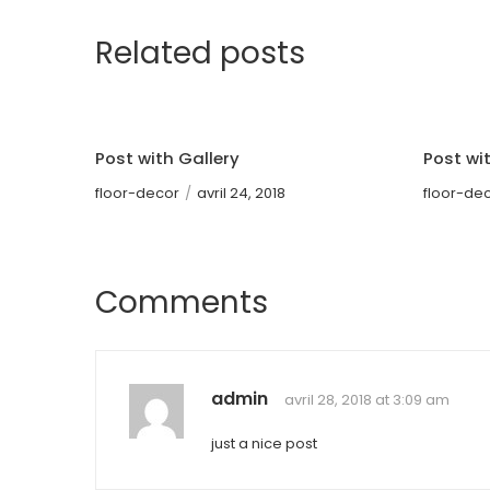
Related posts
Post with Gallery
Post wi
floor-decor
/
avril 24, 2018
floor-de
Comments
admin
avril 28, 2018 at 3:09 am
just a nice post