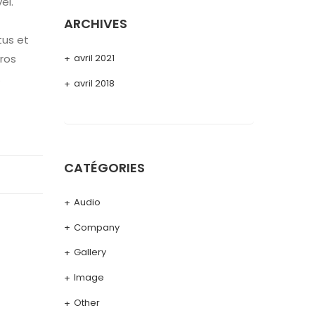
el.
ARCHIVES
tus et
avril 2021
eros
.
avril 2018
CATÉGORIES
Audio
Company
Gallery
Image
Other