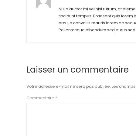
Nulla auctor mi vel nisl rutrum, at elem
tincidunt tempus. Praesent quis lorem
arcu, a convallis mauris lorem ac neque
Pellentesque bibendum sed purus sed 
Laisser un commentaire
Votre adresse e-mail ne sera pas publiée.
Les champs 
Commentaire
*