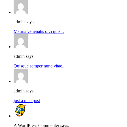
admin says:
Mauris venenatis orci quis...
admin says:
Quisque semper nunc vitae...
admin says:
just a nice post
A WordPress Commenter says: