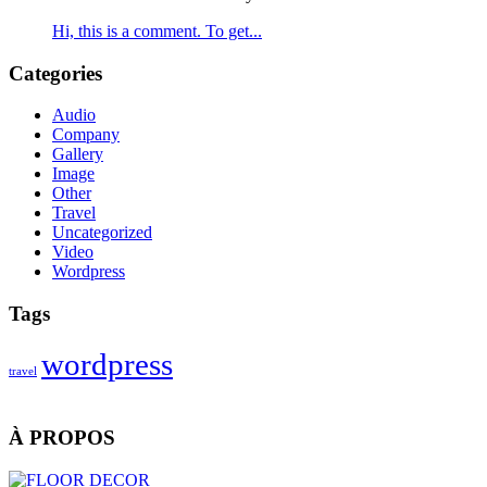
Hi, this is a comment. To get...
Categories
Audio
Company
Gallery
Image
Other
Travel
Uncategorized
Video
Wordpress
Tags
wordpress
travel
À PROPOS