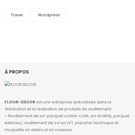
Travel
Wordpress
À PROPOS
FLOOR–DECOR
est une entreprise spécialisée dans la
distribution et la réalisation de produits de revêtement:
– Revêtement de sol: parquet contre-collé, sol stratifié, parquet
extérieur, revêtement de sol en LVT, plancher technique et
moquette en dalles et en rouleaux…