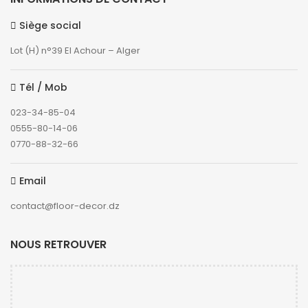
Siège social
Lot (H) n°39 El Achour – Alger
Tél / Mob
023-34-85-04
0555-80-14-06
0770-88-32-66
Email
contact@floor-decor.dz
NOUS RETROUVER