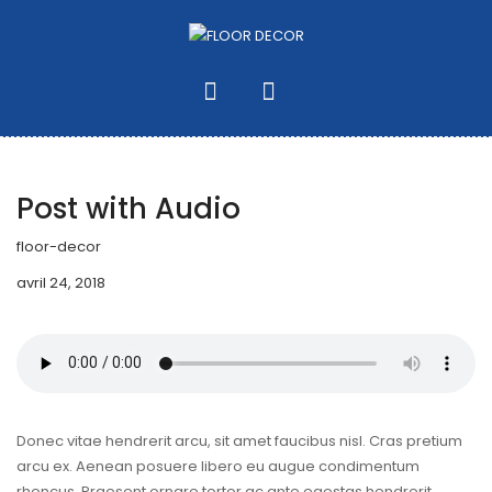
Audio
Travel
Post with Audio
floor-decor
avril 24, 2018
Donec vitae hendrerit arcu, sit amet faucibus nisl. Cras pretium
arcu ex. Aenean posuere libero eu augue condimentum
rhoncus. Praesent ornare tortor ac ante egestas hendrerit.