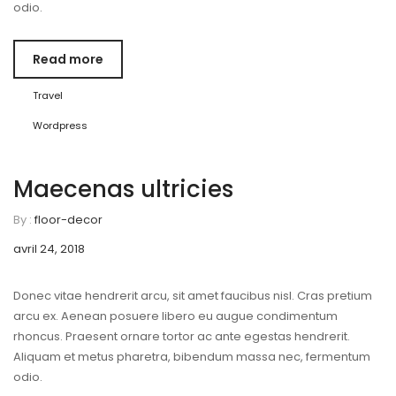
odio.
Read more
Travel
Wordpress
Maecenas ultricies
By :
floor-decor
avril 24, 2018
Donec vitae hendrerit arcu, sit amet faucibus nisl. Cras pretium
arcu ex. Aenean posuere libero eu augue condimentum
rhoncus. Praesent ornare tortor ac ante egestas hendrerit.
Aliquam et metus pharetra, bibendum massa nec, fermentum
odio.