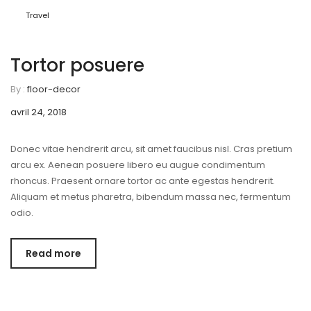
Travel
Tortor posuere
By :
floor-decor
avril 24, 2018
Donec vitae hendrerit arcu, sit amet faucibus nisl. Cras pretium
arcu ex. Aenean posuere libero eu augue condimentum
rhoncus. Praesent ornare tortor ac ante egestas hendrerit.
Aliquam et metus pharetra, bibendum massa nec, fermentum
odio.
Read more