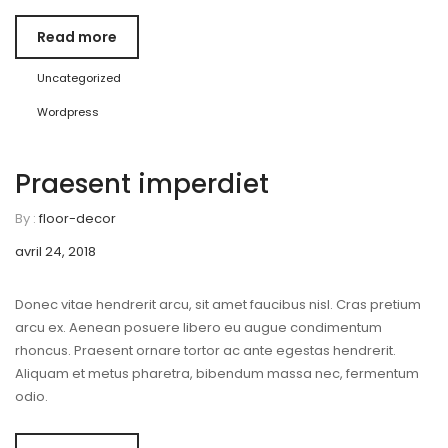
Read more
Uncategorized
Wordpress
Praesent imperdiet
By :
floor-decor
avril 24, 2018
Donec vitae hendrerit arcu, sit amet faucibus nisl. Cras pretium
arcu ex. Aenean posuere libero eu augue condimentum
rhoncus. Praesent ornare tortor ac ante egestas hendrerit.
Aliquam et metus pharetra, bibendum massa nec, fermentum
odio.