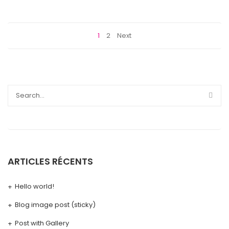
1
2
Next
ARTICLES RÉCENTS
Hello world!
Blog image post (sticky)
Post with Gallery