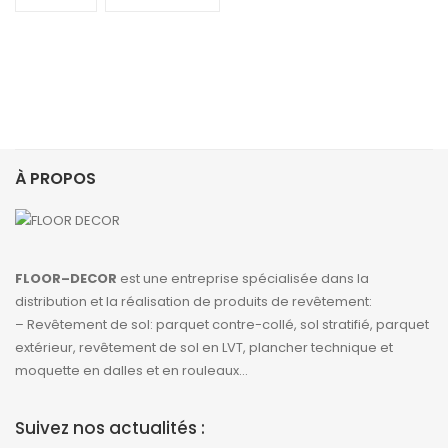
À PROPOS
FLOOR–DECOR
est une entreprise spécialisée dans la
distribution et la réalisation de produits de revêtement:
– Revêtement de sol: parquet contre-collé, sol stratifié, parquet
extérieur, revêtement de sol en LVT, plancher technique et
moquette en dalles et en rouleaux…
Suivez nos actualités :