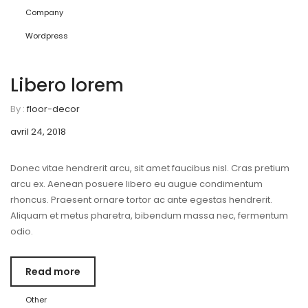
Company
Wordpress
Libero lorem
By :
floor-decor
avril 24, 2018
Donec vitae hendrerit arcu, sit amet faucibus nisl. Cras pretium
arcu ex. Aenean posuere libero eu augue condimentum
rhoncus. Praesent ornare tortor ac ante egestas hendrerit.
Aliquam et metus pharetra, bibendum massa nec, fermentum
odio.
Read more
Other