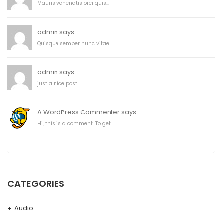
Mauris venenatis orci quis...
admin says:
Quisque semper nunc vitae...
admin says:
just a nice post
A WordPress Commenter says:
Hi, this is a comment. To get...
CATEGORIES
Audio