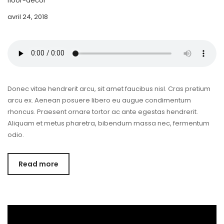
floor-decor
avril 24, 2018
Donec vitae hendrerit arcu, sit amet faucibus nisl. Cras pretium
arcu ex. Aenean posuere libero eu augue condimentum
rhoncus. Praesent ornare tortor ac ante egestas hendrerit.
Aliquam et metus pharetra, bibendum massa nec, fermentum
odio.
Read more