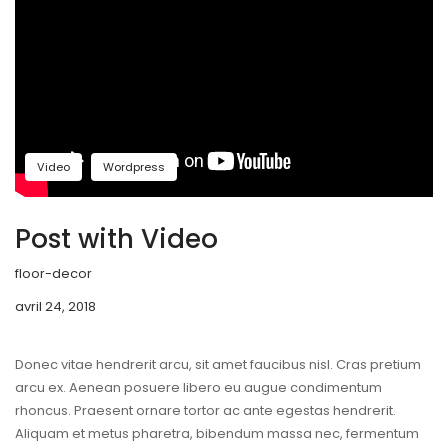
Video
Wordpress
Post with Video
floor-decor
avril 24, 2018
Donec vitae hendrerit arcu, sit amet faucibus nisl. Cras pretium
arcu ex. Aenean posuere libero eu augue condimentum
rhoncus. Praesent ornare tortor ac ante egestas hendrerit.
Aliquam et metus pharetra, bibendum massa nec, fermentum