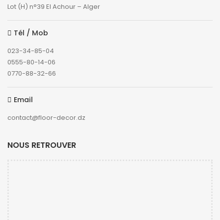
Lot (H) n°39 El Achour – Alger
Tél / Mob
023-34-85-04
0555-80-14-06
0770-88-32-66
Email
contact@floor-decor.dz
NOUS RETROUVER