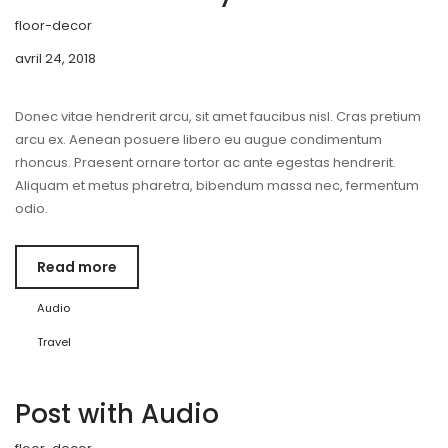
floor-decor
avril 24, 2018
Donec vitae hendrerit arcu, sit amet faucibus nisl. Cras pretium
arcu ex. Aenean posuere libero eu augue condimentum
rhoncus. Praesent ornare tortor ac ante egestas hendrerit.
Aliquam et metus pharetra, bibendum massa nec, fermentum
odio.
Read more
Audio
Travel
Post with Audio