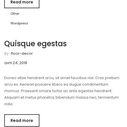
Read more
Other
Wordpress
Quisque egestas
By :
floor-decor
avril 24, 2018
Donec vitae hendrerit arcu, sit amet faucibus nisl. Cras pretium
arcu ex. Aenean posuere libero eu augue condimentum
rhoncus. Praesent ornare tortor ac ante egestas hendrerit.
Aliquam et metus pharetra, bibendum massa nec, fermentum
odio.
Read more