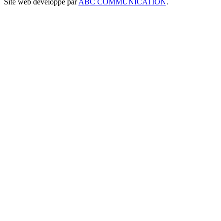
Site web développé par
ABC COMMUNICATION
.