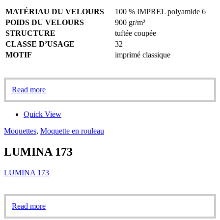
MATÉRIAU DU VELOURS
100 % IMPREL polyamide 6
POIDS DU VELOURS
900 gr/m²
STRUCTURE
tuftée coupée
CLASSE D’USAGE
32
MOTIF
imprimé classique
Read more
Quick View
Moquettes
,
Moquette en rouleau
LUMINA 173
LUMINA 173
Read more