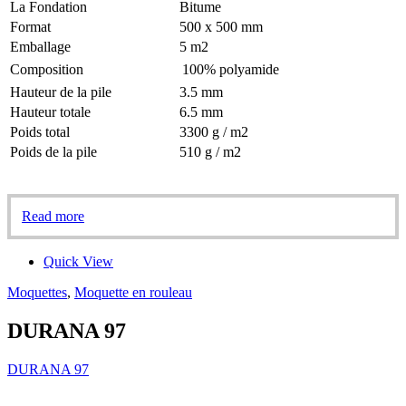
La Fondation
Bitume
Format
500 x 500 mm
Emballage
5 m2
Composition
100% polyamide
Hauteur de la pile
3.5 mm
Hauteur totale
6.5 mm
Poids total
3300 g / m2
Poids de la pile
510 g / m2
Read more
Quick View
Moquettes
,
Moquette en rouleau
DURANA 97
DURANA 97