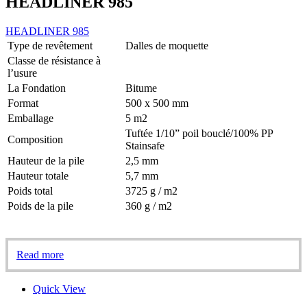
HEADLINER 985
HEADLINER 985
Type de revêtement
Dalles de moquette
Classe de résistance à
l’usure
La Fondation
Bitume
Format
500 x 500 mm
Emballage
5 m2
Tuftée 1/10” poil bouclé/100% PP
Composition
Stainsafe
Hauteur de la pile
2,5 mm
Hauteur totale
5,7 mm
Poids total
3725 g / m2
Poids de la pile
360 g / m2
Read more
Quick View