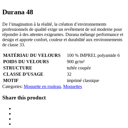
Durana 48
De l’imagination à la réalité, la création d’environnements
professionnels de qualité exige un revêtement de sol moderne pour
répondre à des attentes exigeantes. Durana mélange performance et
design et apporte confort, couleur et durabilité aux environnements
de classe 33.
MATÉRIAU DU VELOURS
100 % IMPREL polyamide 6
POIDS DU VELOURS
900 gr/m²
STRUCTURE
tuftée coupée
CLASSE D’USAGE
32
MOTIF
imprimé classique
Categories:
Moquette en rouleau
,
Moquettes
Share this product