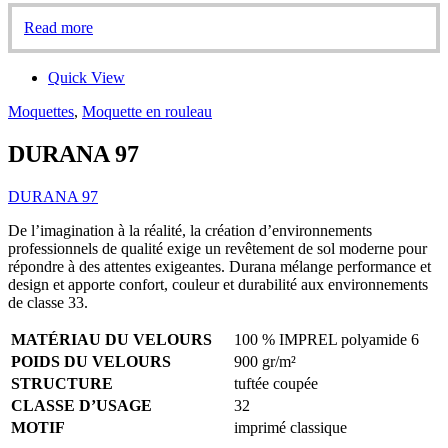
Read more
Quick View
Moquettes
,
Moquette en rouleau
DURANA 97
DURANA 97
De l’imagination à la réalité, la création d’environnements
professionnels de qualité exige un revêtement de sol moderne pour
répondre à des attentes exigeantes. Durana mélange performance et
design et apporte confort, couleur et durabilité aux environnements
de classe 33.
MATÉRIAU DU VELOURS
100 % IMPREL polyamide 6
POIDS DU VELOURS
900 gr/m²
STRUCTURE
tuftée coupée
CLASSE D’USAGE
32
MOTIF
imprimé classique