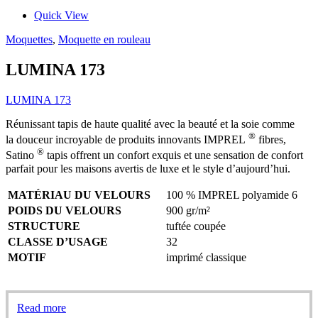
Quick View
Moquettes
,
Moquette en rouleau
LUMINA 173
LUMINA 173
Réunissant tapis de haute qualité avec la beauté et la soie comme
®
la douceur incroyable de produits innovants IMPREL
fibres,
®
Satino
tapis offrent un confort exquis et une sensation de confort
parfait pour les maisons avertis de luxe et le style d’aujourd’hui.
MATÉRIAU DU VELOURS
100 % IMPREL polyamide 6
POIDS DU VELOURS
900 gr/m²
STRUCTURE
tuftée coupée
CLASSE D’USAGE
32
MOTIF
imprimé classique
Read more