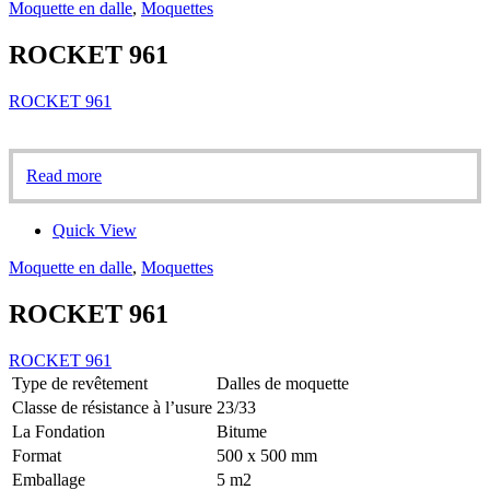
Moquette en dalle
,
Moquettes
ROCKET 961
ROCKET 961
Read more
Quick View
Moquette en dalle
,
Moquettes
ROCKET 961
ROCKET 961
Type de revêtement
Dalles de moquette
Classe de résistance à l’usure
23/33
La Fondation
Bitume
Format
500 x 500 mm
Emballage
5 m2