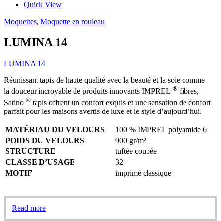
Quick View
Moquettes
,
Moquette en rouleau
LUMINA 14
LUMINA 14
Réunissant tapis de haute qualité avec la beauté et la soie comme
®
la douceur incroyable de produits innovants IMPREL
fibres,
®
Satino
tapis offrent un confort exquis et une sensation de confort
parfait pour les maisons avertis de luxe et le style d’aujourd’hui.
MATÉRIAU DU VELOURS
100 % IMPREL polyamide 6
POIDS DU VELOURS
900 gr/m²
STRUCTURE
tuftée coupée
CLASSE D’USAGE
32
MOTIF
imprimé classique
Read more