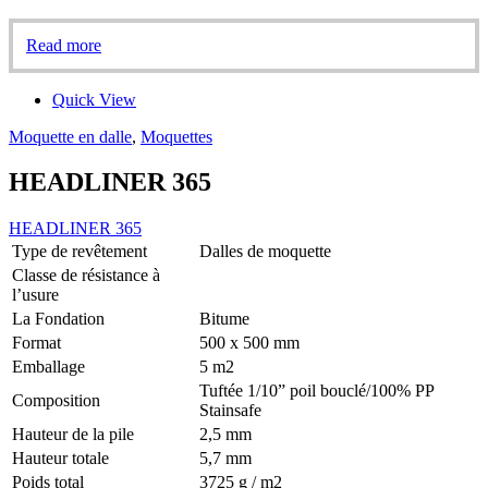
Read more
Quick View
Moquette en dalle
,
Moquettes
HEADLINER 365
HEADLINER 365
Type de revêtement
Dalles de moquette
Classe de résistance à
l’usure
La Fondation
Bitume
Format
500 x 500 mm
Emballage
5 m2
Tuftée 1/10” poil bouclé/100% PP
Composition
Stainsafe
Hauteur de la pile
2,5 mm
Hauteur totale
5,7 mm
Poids total
3725 g / m2