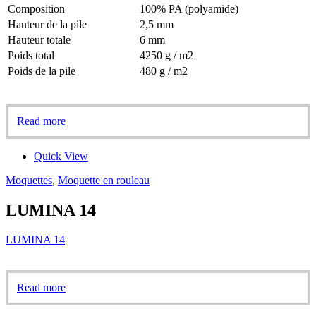
Composition
100% PA (polyamide)
Hauteur de la pile
2,5 mm
Hauteur totale
6 mm
Poids total
4250 g / m2
Poids de la pile
480 g / m2
Read more
Quick View
Moquettes
,
Moquette en rouleau
LUMINA 14
LUMINA 14
Read more