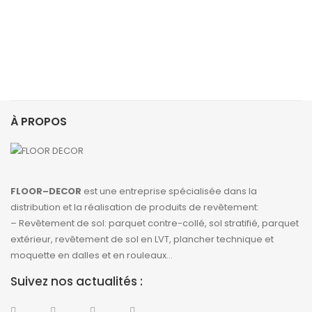
À PROPOS
FLOOR–DECOR
est une entreprise spécialisée dans la
distribution et la réalisation de produits de revêtement:
– Revêtement de sol: parquet contre-collé, sol stratifié, parquet
extérieur, revêtement de sol en LVT, plancher technique et
moquette en dalles et en rouleaux…
Suivez nos actualités :