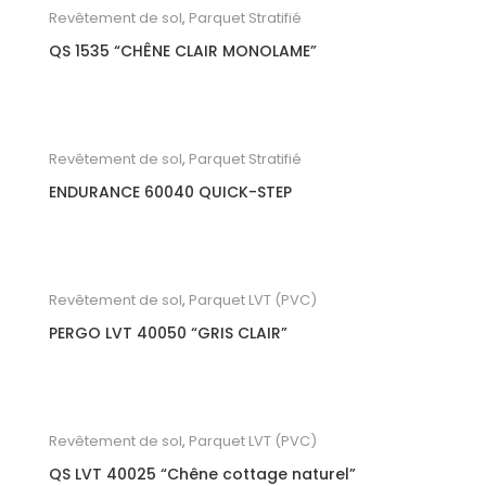
Revêtement de sol
,
Parquet Stratifié
QS 1535 “CHÊNE CLAIR MONOLAME”
Revêtement de sol
,
Parquet Stratifié
ENDURANCE 60040 QUICK-STEP
Revêtement de sol
,
Parquet LVT (PVC)
PERGO LVT 40050 “GRIS CLAIR”
Revêtement de sol
,
Parquet LVT (PVC)
QS LVT 40025 “Chêne cottage naturel”