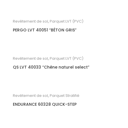
Revêtement de sol
,
Parquet LVT (PVC)
PERGO LVT 40051 “BÉTON GRIS”
Revêtement de sol
,
Parquet LVT (PVC)
QS LVT 40033 “Chêne naturel select”
Revêtement de sol
,
Parquet Stratifié
ENDURANCE 60328 QUICK-STEP