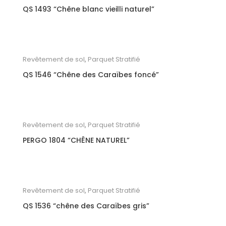
QS 1493 “Chêne blanc vieilli naturel”
Revêtement de sol
,
Parquet Stratifié
QS 1546 “Chêne des Caraïbes foncé”
Revêtement de sol
,
Parquet Stratifié
PERGO 1804 “CHÊNE NATUREL”
Revêtement de sol
,
Parquet Stratifié
QS 1536 “chêne des Caraïbes gris”