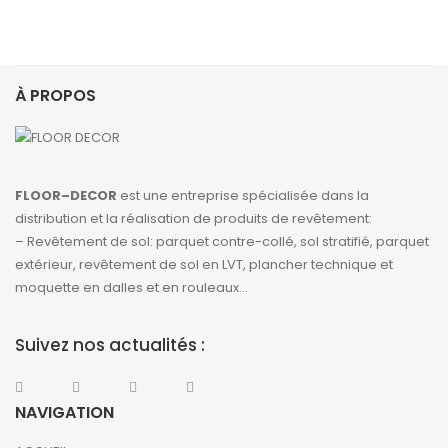
À PROPOS
FLOOR–DECOR
est une entreprise spécialisée dans la
distribution et la réalisation de produits de revêtement:
– Revêtement de sol: parquet contre-collé, sol stratifié, parquet
extérieur, revêtement de sol en LVT, plancher technique et
moquette en dalles et en rouleaux…
Suivez nos actualités :
NAVIGATION