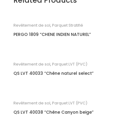
Related Products
Revêtement de sol
,
Parquet Stratifié
PERGO 1809 “CHENE INDIEN NATUREL”
Revêtement de sol
,
Parquet LVT (PVC)
QS LVT 40033 “Chêne naturel select”
Revêtement de sol
,
Parquet LVT (PVC)
QS LVT 40038 “Chêne Canyon beige”