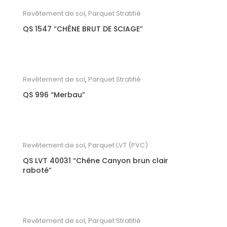
Revêtement de sol
,
Parquet Stratifié
QS 1547 “CHÊNE BRUT DE SCIAGE”
Revêtement de sol
,
Parquet Stratifié
QS 996 “Merbau”
Revêtement de sol
,
Parquet LVT (PVC)
QS LVT 40031 “Chêne Canyon brun clair
raboté”
Revêtement de sol
,
Parquet Stratifié