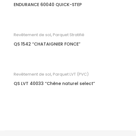
ENDURANCE 60040 QUICK-STEP
Revêtement de sol
,
Parquet Stratifié
QS 1542 “CHATAIGNIER FONCE”
Revêtement de sol
,
Parquet LVT (PVC)
QS LVT 40033 “Chêne naturel select”