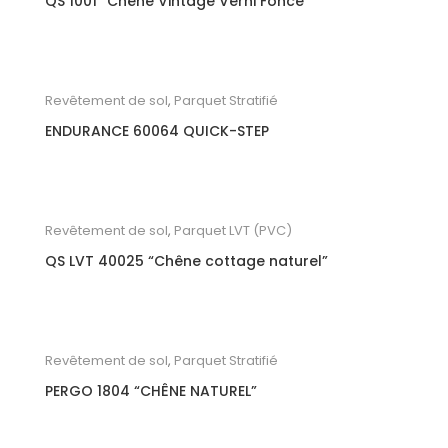
QS 1001 “Chêne Vintage Verni Foncé”
Revêtement de sol
,
Parquet Stratifié
ENDURANCE 60064 QUICK-STEP
Revêtement de sol
,
Parquet LVT (PVC)
QS LVT 40025 “Chêne cottage naturel”
Revêtement de sol
,
Parquet Stratifié
PERGO 1804 “CHÊNE NATUREL”